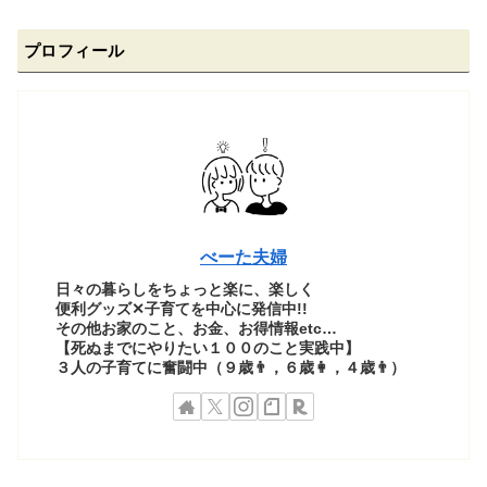
プロフィール
べーた夫婦
日々の暮らしをちょっと楽に、楽しく
便利グッズ✕子育てを中心に発信中!!
その他お家のこと、お金、お得情報etc…
【死ぬまでにやりたい１００のこと実践中】
３人の子育てに奮闘中（９歳👨，６歳👩，４歳👨）