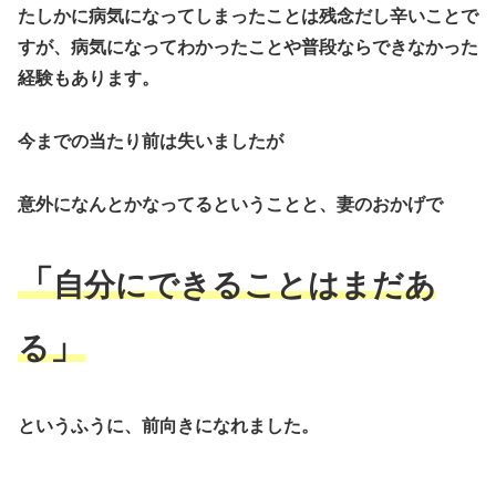
たしかに病気になってしまったことは残念だし辛いことで
すが、病気になってわかったことや普段ならできなかった
経験もあります。
今までの当たり前は失いましたが
意外になんとかなってるということと、妻のおかげで
「
自分にできることはまだあ
」
る
というふうに、前向きになれました。