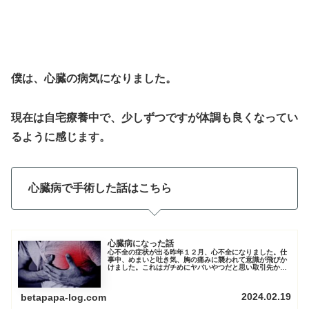
僕は、心臓の病気になりました。
現在は自宅療養中で、少しずつですが体調も良くなってい
るように感じます。
心臓病で手術した話はこちら
心臓病になった話
心不全の症状が出る昨年１２月、心不全になりました。仕
事中、めまいと吐き気、胸の痛みに襲われて意識が飛びか
けました。これはガチめにヤバいやつだと思い取引先から
なんとか会社に戻り、体調不良を伝え帰宅…自宅に戻り妻
とともに病院に向かいました。１１...
2024.02.19
betapapa-log.com