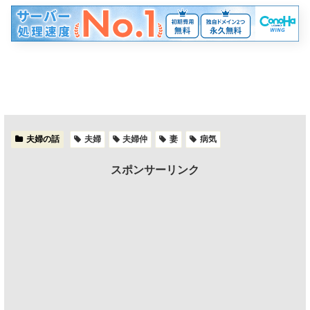
夫婦の話
夫婦
夫婦仲
妻
病気
スポンサーリンク