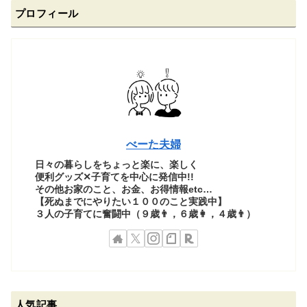
プロフィール
べーた夫婦
日々の暮らしをちょっと楽に、楽しく
便利グッズ✕子育てを中心に発信中!!
その他お家のこと、お金、お得情報etc…
【死ぬまでにやりたい１００のこと実践中】
３人の子育てに奮闘中（９歳👨，６歳👩，４歳👨）
人気記事