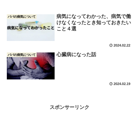
病気になってわかった、病気で働
パパの病気について
けなくなったとき知っておきたい
こと４選
2024.02.22
心臓病になった話
パパの病気について
2024.02.19
スポンサーリンク