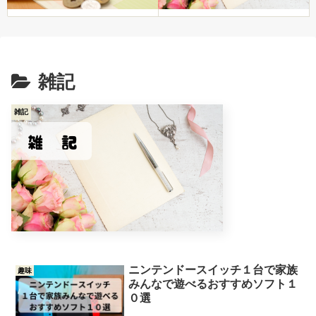
雑記
雑記
ニンテンドースイッチ１台で家族
趣味
みんなで遊べるおすすめソフト１
０選