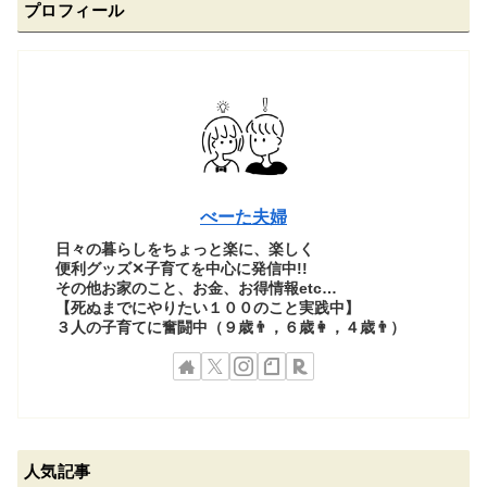
プロフィール
べーた夫婦
日々の暮らしをちょっと楽に、楽しく
便利グッズ✕子育てを中心に発信中!!
その他お家のこと、お金、お得情報etc…
【死ぬまでにやりたい１００のこと実践中】
３人の子育てに奮闘中（９歳👨，６歳👩，４歳👨）
人気記事