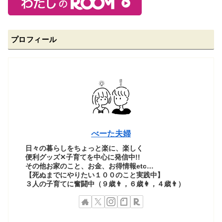
プロフィール
べーた夫婦
日々の暮らしをちょっと楽に、楽しく
便利グッズ✕子育てを中心に発信中!!
その他お家のこと、お金、お得情報etc…
【死ぬまでにやりたい１００のこと実践中】
３人の子育てに奮闘中（９歳👨，６歳👩，４歳👨）