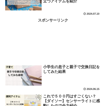
立つアイテムを紹介
2024.07.10
スポンサーリンク
小学生の息子と親子で交換日記を
子育て
してみた結果
2024.06.15
これで５００円はすごくない？
便利アイテム
【ダイソー】センサーライトに感
動したので全力紹介