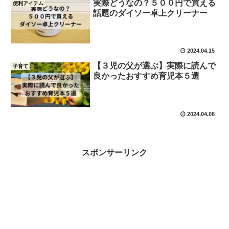
実際どうなの？５００円で買える
便利アイテム
話題のダイソー卓上クリーナー
2024.04.15
【３児の父が選ぶ】実際に読んで
子育て
良かったおすすめ育児本５選
2024.04.08
スポンサーリンク