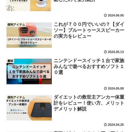
2024.06.05
これが７００円でいいの？【ダイ
便利アイテム
ソー】ブルートゥーススピーカー
の実力をレビュー
2024.05.13
ニンテンドースイッチ１台で家族
趣味
みんなで遊べるおすすめソフト１
０選
2024.05.08
ダイエットの救世主アンカー体重
便利アイテム
計をレビュー！使い方、メリット
デメリット解説
2024.04.25